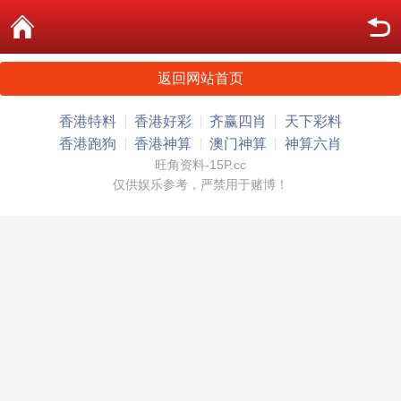
返回网站首页
香港特料
香港好彩
齐赢四肖
天下彩料
香港跑狗
香港神算
澳门神算
神算六肖
旺角资料-15P.cc
仅供娱乐参考，严禁用于赌博！