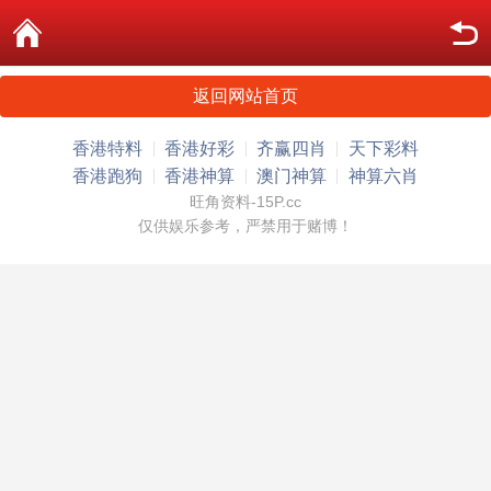
返回网站首页
香港特料
香港好彩
齐赢四肖
天下彩料
香港跑狗
香港神算
澳门神算
神算六肖
旺角资料-15P.cc
仅供娱乐参考，严禁用于赌博！