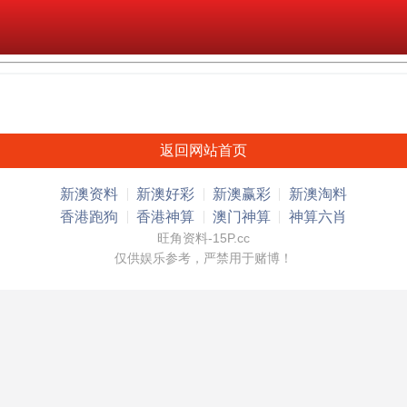
返回网站首页
新澳资料
新澳好彩
新澳赢彩
新澳淘料
香港跑狗
香港神算
澳门神算
神算六肖
旺角资料-15P.cc
仅供娱乐参考，严禁用于赌博！