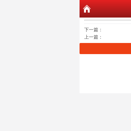
下一篇：
上一篇：