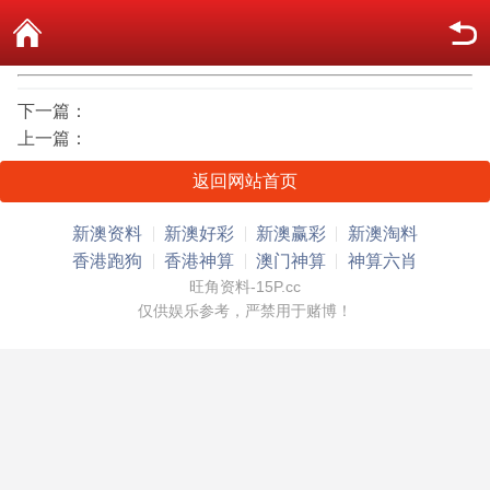
下一篇：
上一篇：
返回网站首页
新澳资料
新澳好彩
新澳赢彩
新澳淘料
香港跑狗
香港神算
澳门神算
神算六肖
旺角资料-15P.cc
仅供娱乐参考，严禁用于赌博！