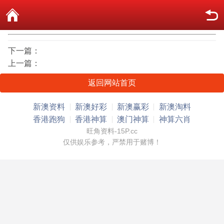
下一篇：
上一篇：
返回网站首页
新澳资料
新澳好彩
新澳赢彩
新澳淘料
香港跑狗
香港神算
澳门神算
神算六肖
旺角资料-15P.cc
仅供娱乐参考，严禁用于赌博！