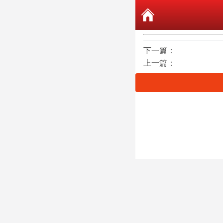
下一篇：
上一篇：