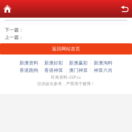
下一篇：
上一篇：
返回网站首页
新澳资料
新澳好彩
新澳赢彩
新澳淘料
香港跑狗
香港神算
澳门神算
神算六肖
旺角资料-15P.cc
仅供娱乐参考，严禁用于赌博！