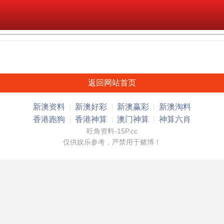
返回网站首页
新澳资料
新澳好彩
新澳赢彩
新澳淘料
香港跑狗
香港神算
澳门神算
神算六肖
旺角资料-15P.cc
仅供娱乐参考，严禁用于赌博！