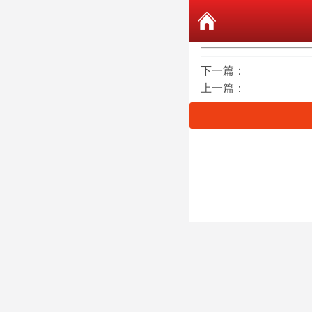
下一篇：
上一篇：