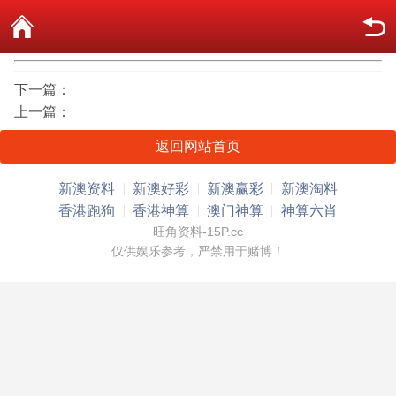
下一篇：
上一篇：
返回网站首页
新澳资料
新澳好彩
新澳赢彩
新澳淘料
香港跑狗
香港神算
澳门神算
神算六肖
旺角资料-15P.cc
仅供娱乐参考，严禁用于赌博！