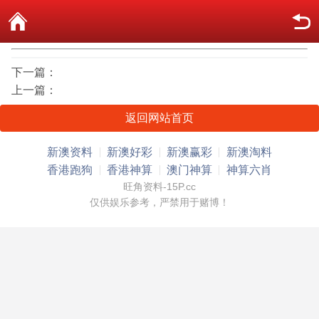
下一篇：
上一篇：
返回网站首页
新澳资料
新澳好彩
新澳赢彩
新澳淘料
香港跑狗
香港神算
澳门神算
神算六肖
旺角资料-15P.cc
仅供娱乐参考，严禁用于赌博！