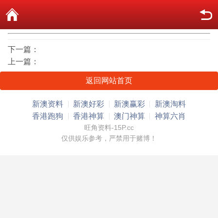
下一篇：
上一篇：
返回网站首页
新澳资料
新澳好彩
新澳赢彩
新澳淘料
香港跑狗
香港神算
澳门神算
神算六肖
旺角资料-15P.cc
仅供娱乐参考，严禁用于赌博！